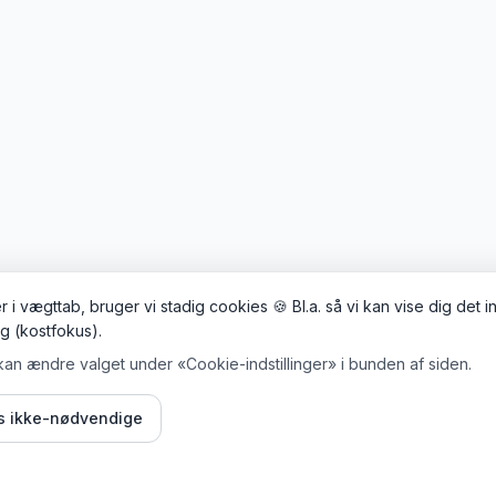
 i vægttab, bruger vi stadig cookies 🍪 Bl.a. så vi kan vise dig det 
ig (kostfokus).
kan ændre valget under «Cookie-indstillinger» i bunden af siden.
is ikke-nødvendige