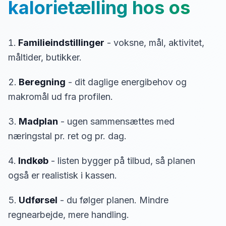
kalorietælling hos os
Familieindstillinger
- voksne, mål, aktivitet,
måltider, butikker.
Beregning
- dit daglige energibehov og
makromål ud fra profilen.
Madplan
- ugen sammensættes med
næringstal pr. ret og pr. dag.
Indkøb
- listen bygger på tilbud, så planen
også er realistisk i kassen.
Udførsel
- du følger planen. Mindre
regnearbejde, mere handling.