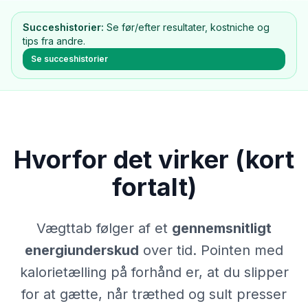
Succeshistorier:
Se før/efter resultater, kostniche og
tips fra andre.
Se succeshistorier
Hvorfor det virker (kort
fortalt)
Vægttab følger af et
gennemsnitligt
energiunderskud
over tid. Pointen med
kalorietælling på forhånd er, at du slipper
for at gætte, når træthed og sult presser