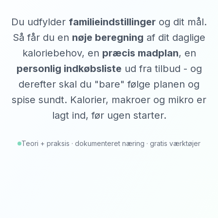
Du udfylder
familieindstillinger
og dit mål.
Så får du en
nøje beregning
af dit daglige
kaloriebehov, en
præcis madplan
, en
personlig indkøbsliste
ud fra tilbud - og
derefter skal du "bare" følge planen og
spise sundt. Kalorier, makroer og mikro er
lagt ind, før ugen starter.
Teori + praksis · dokumenteret næring · gratis værktøjer