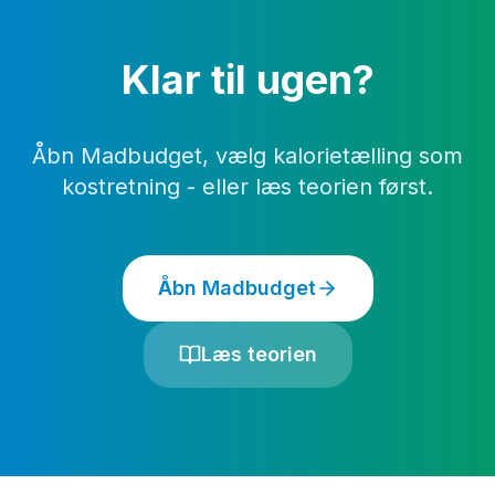
Klar til ugen?
Åbn Madbudget, vælg kalorietælling som
kostretning - eller læs teorien først.
Åbn Madbudget
Læs teorien