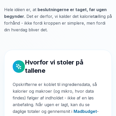
Hele idéen er, at
beslutningerne er taget, før ugen
begynder
. Det er derfor, vi kalder det kalorietælling på
forhånd - ikke fordi kroppen er simplere, men fordi
din hverdag bliver det.
Hvorfor vi stoler på
tallene
Opskrifterne er koblet til ingrediensdata, så
kalorier og makroer (og mikro, hvor data
findes) følger af indholdet - ikke af en løs
anbefaling. Når ugen er lagt, kan du se
daglige totaler og gennemsnit i
Madbudget
-