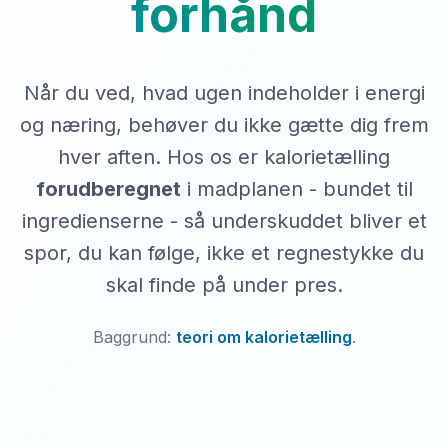
forhånd
Når du ved, hvad ugen indeholder i energi
og næring, behøver du ikke gætte dig frem
hver aften. Hos os er kalorietælling
forudberegnet
i madplanen - bundet til
ingredienserne - så underskuddet bliver et
spor, du kan følge, ikke et regnestykke du
skal finde på under pres.
Baggrund:
teori om kalorietælling
.