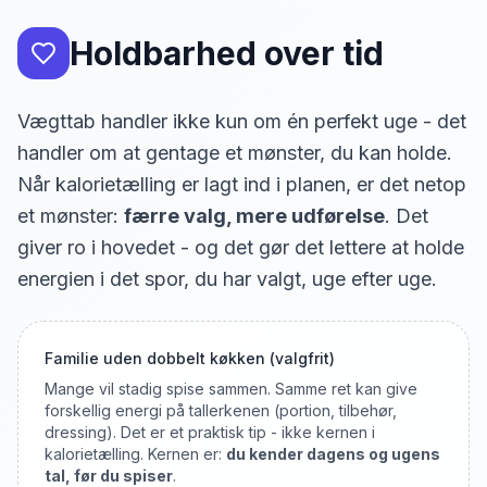
Holdbarhed over tid
Vægttab handler ikke kun om én perfekt uge - det
handler om at gentage et mønster, du kan holde.
Når kalorietælling er lagt ind i planen, er det netop
et mønster:
færre valg, mere udførelse
. Det
giver ro i hovedet - og det gør det lettere at holde
energien i det spor, du har valgt, uge efter uge.
Familie uden dobbelt køkken (valgfrit)
Mange vil stadig spise sammen. Samme ret kan give
forskellig energi på tallerkenen (portion, tilbehør,
dressing). Det er et praktisk tip - ikke kernen i
kalorietælling. Kernen er:
du kender dagens og ugens
tal, før du spiser
.