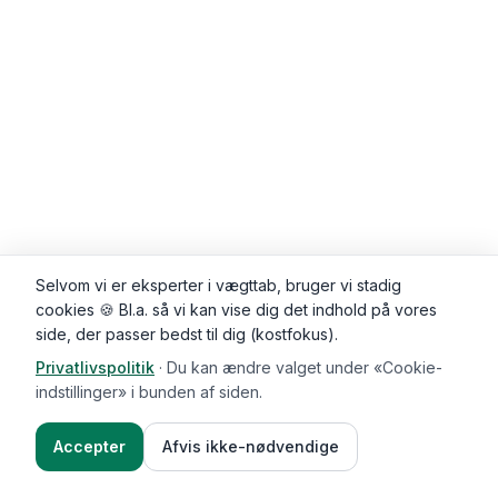
Selvom vi er eksperter i vægttab, bruger vi stadig
cookies 🍪 Bl.a. så vi kan vise dig det indhold på vores
side, der passer bedst til dig (kostfokus).
Privatlivspolitik
·
Du kan ændre valget under «Cookie-
indstillinger» i bunden af siden.
Accepter
Afvis ikke-nødvendige