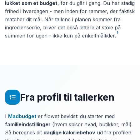
lukket som et budget
, før du går i gang. Du har stadig
frihed i hverdagen - men inden for rammer, der faktisk
matcher dit mål. Når tallene i planen kommer fra
ingredienserne, bliver det også lettere at stole på
1
summen for ugen - ikke kun på enkeltmåltider.
Fra profil til tallerken
I
Madbudget
er flowet bevidst: du starter med
familieindstillinger
(hvem spiser hvad, butikker, mål).
Så beregnes dit
daglige kaloriebehov
ud fra profilen.