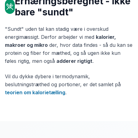
Ernæringsberegnet - ikke
bare "sundt"
"Sundt" uden tal kan stadig være i overskud
energimæssigt. Derfor arbejder vi med
kalorier,
makroer og mikro
der, hvor data findes - så du kan se
protein og fiber for mæthed, og så ugen ikke kun
føles rigtig, men også
adderer rigtigt
.
Vil du dykke dybere i termodynamik,
beslutningstræthed og portioner, er det samlet på
teorien om kalorietælling
.