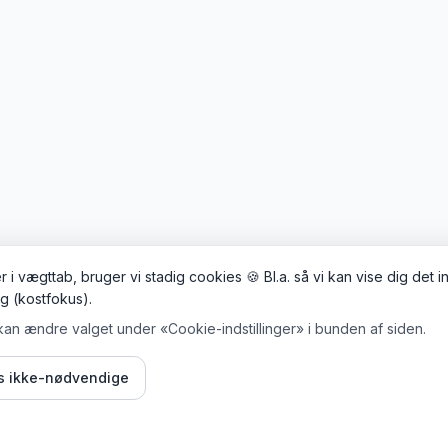
 i vægttab, bruger vi stadig cookies 🍪 Bl.a. så vi kan vise dig det 
ig (kostfokus).
kan ændre valget under «Cookie-indstillinger» i bunden af siden.
is ikke-nødvendige