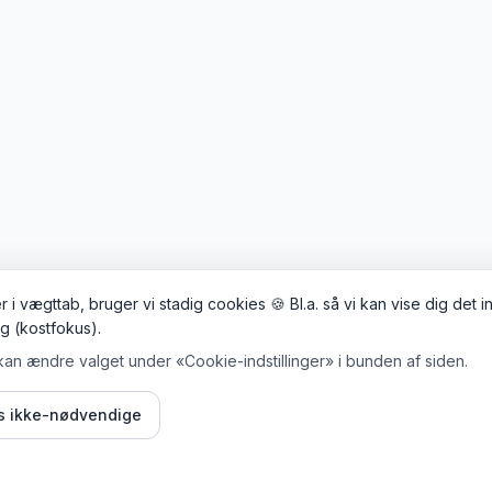
 i vægttab, bruger vi stadig cookies 🍪 Bl.a. så vi kan vise dig det 
ig (kostfokus).
kan ændre valget under «Cookie-indstillinger» i bunden af siden.
is ikke-nødvendige