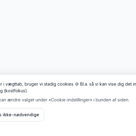
 i vægttab, bruger vi stadig cookies 🍪 Bl.a. så vi kan vise dig det 
ig (kostfokus).
kan ændre valget under «Cookie-indstillinger» i bunden af siden.
is ikke-nødvendige