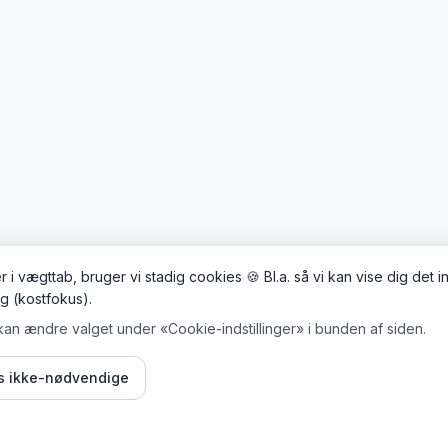
 i vægttab, bruger vi stadig cookies 🍪 Bl.a. så vi kan vise dig det 
ig (kostfokus).
kan ændre valget under «Cookie-indstillinger» i bunden af siden.
is ikke-nødvendige