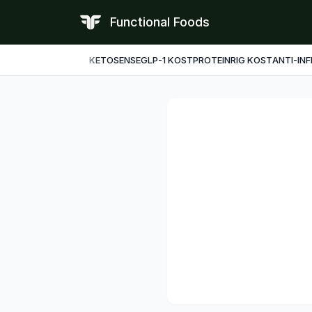
Functional Foods
KETO
SENSE
GLP-1 KOST
PROTEINRIG KOST
ANTI-IN