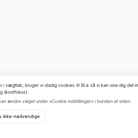
 i vægttab, bruger vi stadig cookies 🍪 Bl.a. så vi kan vise dig det 
ig (kostfokus).
kan ændre valget under «Cookie-indstillinger» i bunden af siden.
is ikke-nødvendige