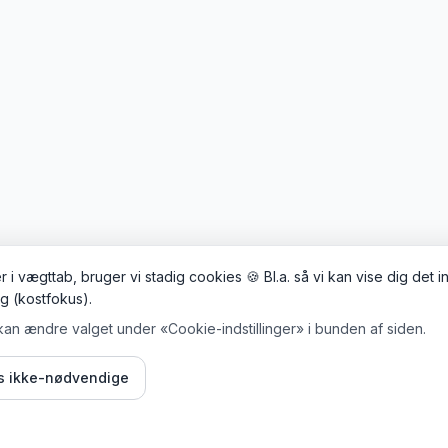
 i vægttab, bruger vi stadig cookies 🍪 Bl.a. så vi kan vise dig det 
ig (kostfokus).
kan ændre valget under «Cookie-indstillinger» i bunden af siden.
is ikke-nødvendige