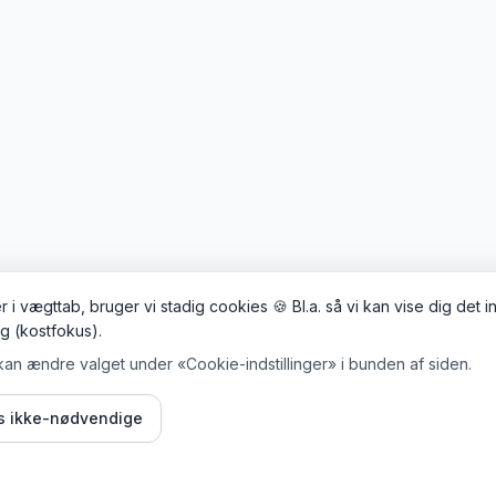
 i vægttab, bruger vi stadig cookies 🍪 Bl.a. så vi kan vise dig det 
ig (kostfokus).
kan ændre valget under «Cookie-indstillinger» i bunden af siden.
is ikke-nødvendige