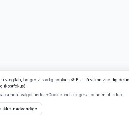
 i vægttab, bruger vi stadig cookies 🍪 Bl.a. så vi kan vise dig det 
ig (kostfokus).
kan ændre valget under «Cookie-indstillinger» i bunden af siden.
is ikke-nødvendige