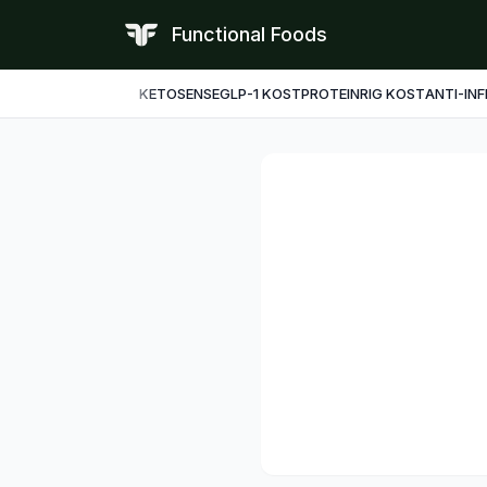
Functional Foods
KETO
SENSE
GLP-1 KOST
PROTEINRIG KOST
ANTI-IN