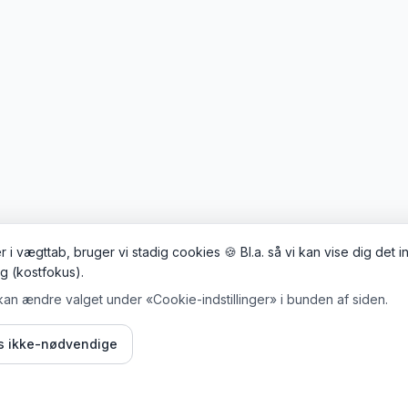
 i vægttab, bruger vi stadig cookies 🍪 Bl.a. så vi kan vise dig det 
ig (kostfokus).
kan ændre valget under «Cookie-indstillinger» i bunden af siden.
is ikke-nødvendige