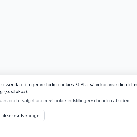
 i vægttab, bruger vi stadig cookies 🍪 Bl.a. så vi kan vise dig det 
ig (kostfokus).
kan ændre valget under «Cookie-indstillinger» i bunden af siden.
is ikke-nødvendige