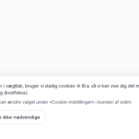
 i vægttab, bruger vi stadig cookies 🍪 Bl.a. så vi kan vise dig det 
ig (kostfokus).
kan ændre valget under «Cookie-indstillinger» i bunden af siden.
is ikke-nødvendige