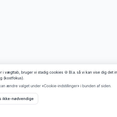
 i vægttab, bruger vi stadig cookies 🍪 Bl.a. så vi kan vise dig det 
ig (kostfokus).
kan ændre valget under «Cookie-indstillinger» i bunden af siden.
is ikke-nødvendige