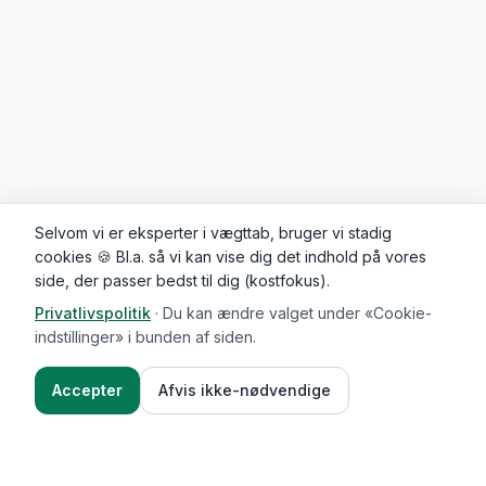
Selvom vi er eksperter i vægttab, bruger vi stadig
cookies 🍪 Bl.a. så vi kan vise dig det indhold på vores
side, der passer bedst til dig (kostfokus).
Privatlivspolitik
·
Du kan ændre valget under «Cookie-
indstillinger» i bunden af siden.
Accepter
Afvis ikke-nødvendige