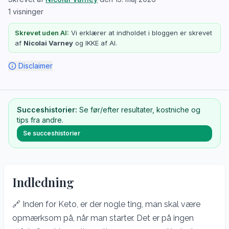
1
visninger
Skrevet uden AI:
Vi erklærer at indholdet i bloggen er skrevet
af
Nicolai Varney
og IKKE af AI.
Disclaimer
Succeshistorier:
Se før/efter resultater, kostniche og
tips fra andre.
Se succeshistorier
Indledning
🔗 Inden for Keto, er der nogle ting, man skal være
opmærksom på, når man starter. Det er på ingen