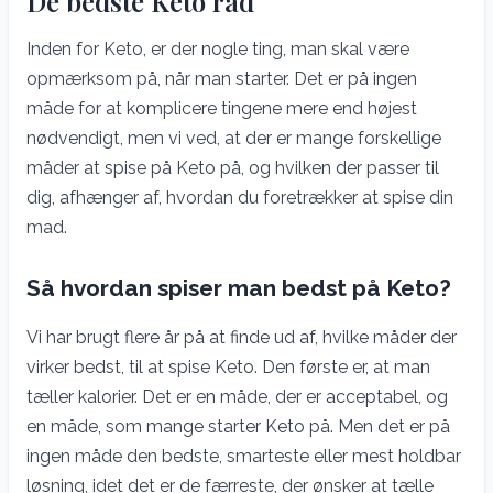
De bedste Keto råd
Inden for Keto, er der nogle ting, man skal være
opmærksom på, når man starter. Det er på ingen
måde for at komplicere tingene mere end højest
nødvendigt, men vi ved, at der er mange forskellige
måder at spise på Keto på, og hvilken der passer til
dig, afhænger af, hvordan du foretrækker at spise din
mad.
Så hvordan spiser man bedst på Keto?
Vi har brugt flere år på at finde ud af, hvilke måder der
virker bedst, til at spise Keto. Den første er, at man
tæller kalorier. Det er en måde, der er acceptabel, og
en måde, som mange starter Keto på. Men det er på
ingen måde den bedste, smarteste eller mest holdbar
løsning, idet det er de færreste, der ønsker at tælle