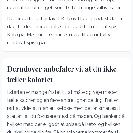
uden at få for meget, som fx. for mange kulhydrater.
Det er derfor vi har lavet Ketoliv til det produkt det er i
dag, fordi vi mener, det er den bedste måde at spise
Keto på. Medmindre man er mere til den intuitive
måde at spise på.
Derudover anbefaler vi, at du ikke
tæller kalorier
I starten er mange fristet til, at måle og veje maden,
tælle kalorier og en flere andre lignende ting. Det er
rart at vide, at man er i ketose, men det er smartest i
starten, at du fokusere mest på maden. Og tænker på,
hvilken mad der er godt at spise på Keto, og hvilken
du skal holde dig fra. Så principperne kommer først.