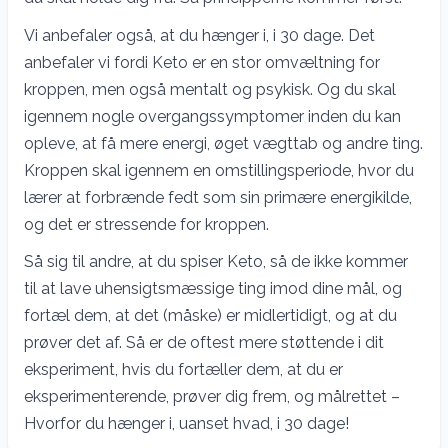
Vi anbefaler også, at du hænger i, i 30 dage. Det
anbefaler vi fordi Keto er en stor omvæltning for
kroppen, men også mentalt og psykisk. Og du skal
igennem nogle overgangssymptomer inden du kan
opleve, at få mere energi, øget vægttab og andre ting.
Kroppen skal igennem en omstillingsperiode, hvor du
lærer at forbrænde fedt som sin primære energikilde,
og det er stressende for kroppen.
Så sig til andre, at du spiser Keto, så de ikke kommer
til at lave uhensigtsmæssige ting imod dine mål, og
fortæl dem, at det (måske) er midlertidigt, og at du
prøver det af. Så er de oftest mere støttende i dit
eksperiment, hvis du fortæller dem, at du er
eksperimenterende, prøver dig frem, og målrettet –
Hvorfor du hænger i, uanset hvad, i 30 dage!