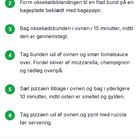
Form oksekødsblandingen til en flad bund på en
2
bageplade beklædt med bagepapir.
Bag oksekødsbunden i ovnen i 15 minutter, indtil
3
den er gennemstegt.
Tag bunden ud af ovnen og smør tomatsauce
4
over. Fordel skiver af mozzarella, champignon
og rødløg ovenpå.
Sæt pizzaen tilbage i ovnen og bag i yderligere
5
10 minutter, indtil osten er smeltet og gylden.
Tag pizzaen ud af ovnen og pynt med rucola
6
før servering.