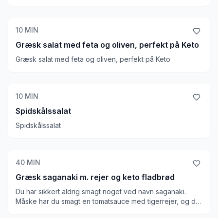
10
MIN
Græsk salat med feta og oliven, perfekt på Keto
Græsk salat med feta og oliven, perfekt på Keto
10
MIN
Spidskålssalat
Spidskålssalat
40
MIN
Græsk saganaki m. rejer og keto fladbrød
Du har sikkert aldrig smagt noget ved navn saganaki.
Måske har du smagt en tomatsauce med tigerrejer, og det
er det samme! Den er drysset med feta, tilsat paprika og