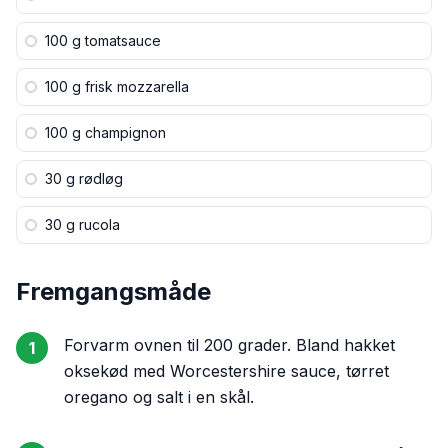
100 g
tomatsauce
100 g
frisk mozzarella
100 g
champignon
30 g
rødløg
30 g
rucola
Fremgangsmåde
Forvarm ovnen til 200 grader. Bland hakket
1
oksekød med Worcestershire sauce, tørret
oregano og salt i en skål.