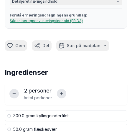
Detaljeret næringsindhold
Forstå ernæringsudregningens grundlag:
Sådan beregner vi næringsindhold (FRIDA)
Gem
Del
Sæt på madplan
Ingredienser
2
personer
Antal portioner
300.0 gram
kyllingeinderfilet
50.0 gram
flæskesvær