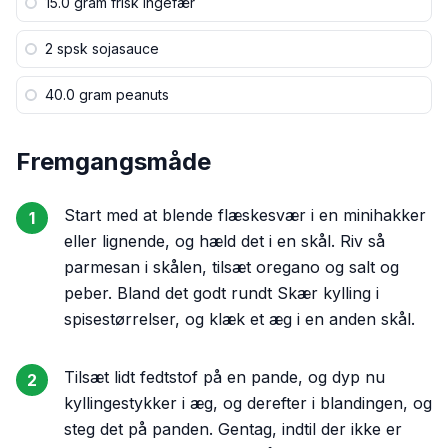
15.0 gram
frisk ingefær
2 spsk
sojasauce
40.0 gram
peanuts
Fremgangsmåde
Start med at blende flæskesvær i en minihakker
1
eller lignende, og hæld det i en skål. Riv så
parmesan i skålen, tilsæt oregano og salt og
peber. Bland det godt rundt Skær kylling i
spisestørrelser, og klæk et æg i en anden skål.
Tilsæt lidt fedtstof på en pande, og dyp nu
2
kyllingestykker i æg, og derefter i blandingen, og
steg det på panden. Gentag, indtil der ikke er