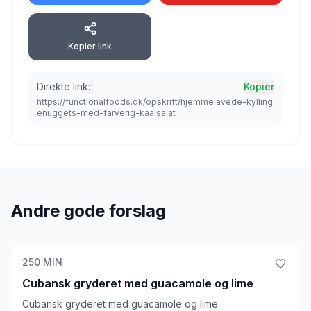
Kopier link
Direkte link:
Kopier
https://functionalfoods.dk/opskrift/hjemmelavede-kylling
enuggets-med-farverig-kaalsalat
Andre gode forslag
250
MIN
Cubansk gryderet med guacamole og lime
Cubansk gryderet med guacamole og lime