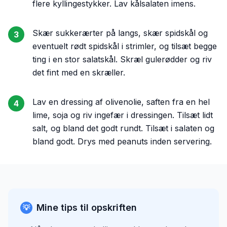
flere kyllingestykker. Lav kålsalaten imens.
Skær sukkerærter på langs, skær spidskål og
3
eventuelt rødt spidskål i strimler, og tilsæt begge
ting i en stor salatskål. Skræl gulerødder og riv
det fint med en skræller.
Lav en dressing af olivenolie, saften fra en hel
4
lime, soja og riv ingefær i dressingen. Tilsæt lidt
salt, og bland det godt rundt. Tilsæt i salaten og
bland godt. Drys med peanuts inden servering.
Mine tips til opskriften
💡