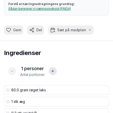
Forstå ernæringsudregningens grundlag:
Sådan beregner vi næringsindhold (FRIDA)
Gem
Del
Sæt på madplan
Ingredienser
1
personer
Antal portioner
80.0 gram
røget laks
1 stk
æg