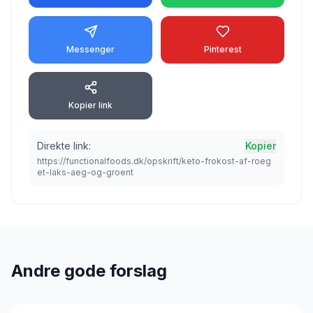
Messenger
Pinterest
Kopier link
Direkte link:
Kopier
https://functionalfoods.dk/opskrift/keto-frokost-af-roeg
et-laks-aeg-og-groent
Andre gode forslag