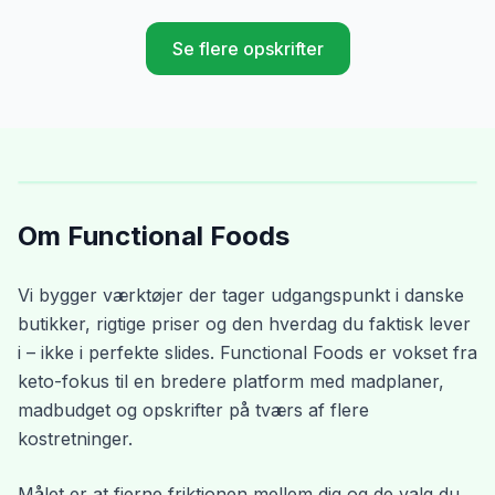
Se flere opskrifter
Om Functional Foods
Vi bygger værktøjer der tager udgangspunkt i danske
butikker, rigtige priser og den hverdag du faktisk lever
i – ikke i perfekte slides. Functional Foods er vokset fra
keto-fokus til en bredere platform med madplaner,
madbudget og opskrifter på tværs af flere
kostretninger.
Målet er at fjerne friktionen mellem dig og de valg du