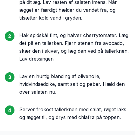
på dit æg. Lav resten af salaten imens. Når
ægget er færdigt hælder du vandet fra, og
tilsætter kold vand i gryden.
Hak spidskål fint, og halver cherrytomater. Læg
2
det på en tallerken. Fjern stenen fra avocado,
skær den i skiver, og læg den ved på tallerknen.
Lav dressingen
Lav en hurtig blanding af olivenolie,
3
hvidvindseddike, samt salt og peber. Hæld den
over salaten nu.
Server frokost tallerknen med salat, røget laks
4
og ægget til, og drys med chiafrø på toppen.