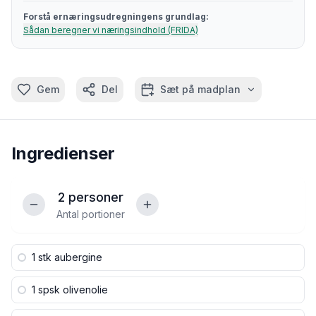
Forstå ernæringsudregningens grundlag:
Sådan beregner vi næringsindhold (FRIDA)
Gem
Del
Sæt på madplan
Ingredienser
2
personer
Antal portioner
1 stk
aubergine
1 spsk
olivenolie