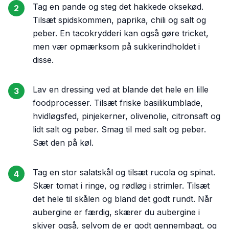
Tag en pande og steg det hakkede oksekød.
2
Tilsæt spidskommen, paprika, chili og salt og
peber. En tacokrydderi kan også gøre tricket,
men vær opmærksom på sukkerindholdet i
disse.
Lav en dressing ved at blande det hele en lille
3
foodprocesser. Tilsæt friske basilikumblade,
hvidløgsfed, pinjekerner, olivenolie, citronsaft og
lidt salt og peber. Smag til med salt og peber.
Sæt den på køl.
Tag en stor salatskål og tilsæt rucola og spinat.
4
Skær tomat i ringe, og rødløg i strimler. Tilsæt
det hele til skålen og bland det godt rundt. Når
aubergine er færdig, skærer du aubergine i
skiver også, selvom de er godt gennembagt, og