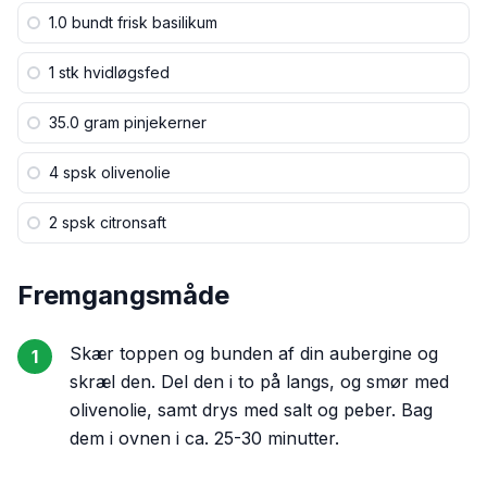
1.0 bundt
frisk basilikum
1 stk
hvidløgsfed
35.0 gram
pinjekerner
4 spsk
olivenolie
2 spsk
citronsaft
Fremgangsmåde
Skær toppen og bunden af din aubergine og
1
skræl den. Del den i to på langs, og smør med
olivenolie, samt drys med salt og peber. Bag
dem i ovnen i ca. 25-30 minutter.