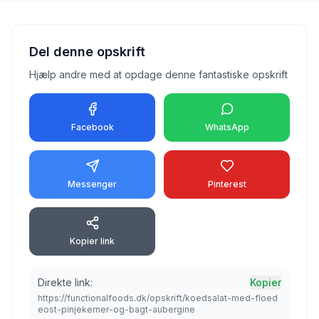
Del denne opskrift
Hjælp andre med at opdage denne fantastiske opskrift
Facebook
WhatsApp
Messenger
Pinterest
Kopier link
Direkte link:
Kopier
https://functionalfoods.dk/opskrift/koedsalat-med-floed
eost-pinjekerner-og-bagt-aubergine