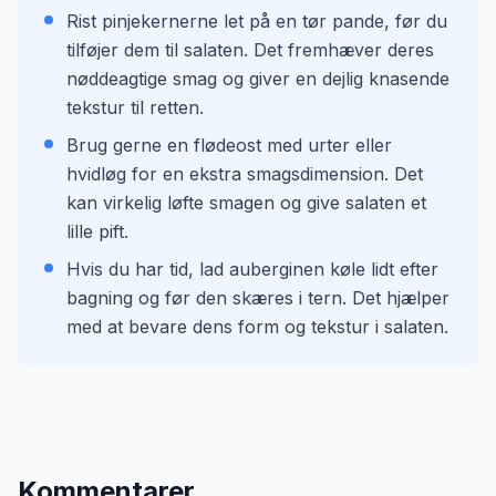
Rist pinjekernerne let på en tør pande, før du
tilføjer dem til salaten. Det fremhæver deres
nøddeagtige smag og giver en dejlig knasende
tekstur til retten.
Brug gerne en flødeost med urter eller
hvidløg for en ekstra smagsdimension. Det
kan virkelig løfte smagen og give salaten et
lille pift.
Hvis du har tid, lad auberginen køle lidt efter
bagning og før den skæres i tern. Det hjælper
med at bevare dens form og tekstur i salaten.
Kommentarer