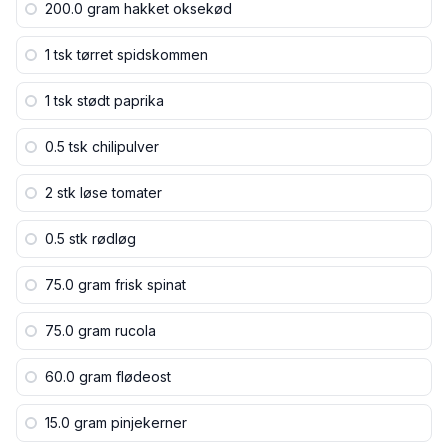
200.0 gram
hakket oksekød
1 tsk
tørret spidskommen
1 tsk
stødt paprika
0.5 tsk
chilipulver
2 stk
løse tomater
0.5 stk
rødløg
75.0 gram
frisk spinat
75.0 gram
rucola
60.0 gram
flødeost
15.0 gram
pinjekerner