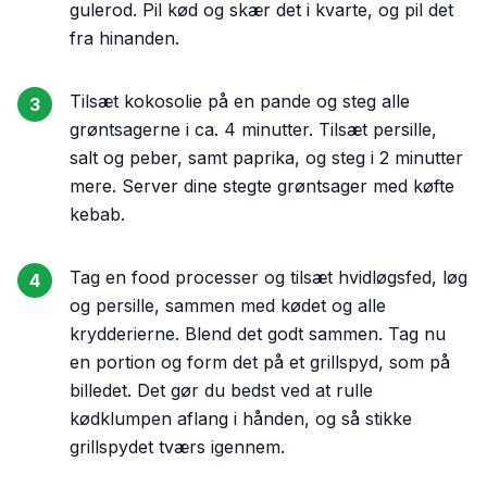
gulerod. Pil kød og skær det i kvarte, og pil det
fra hinanden.
Tilsæt kokosolie på en pande og steg alle
3
grøntsagerne i ca. 4 minutter. Tilsæt persille,
salt og peber, samt paprika, og steg i 2 minutter
mere. Server dine stegte grøntsager med køfte
kebab.
Tag en food processer og tilsæt hvidløgsfed, løg
4
og persille, sammen med kødet og alle
krydderierne. Blend det godt sammen. Tag nu
en portion og form det på et grillspyd, som på
billedet. Det gør du bedst ved at rulle
kødklumpen aflang i hånden, og så stikke
grillspydet tværs igennem.