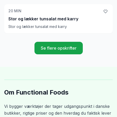
kun salaten bedre. Uden tvivl vores yndlings salat på
ketodiæt
20
MIN
Stor og lækker tunsalat med karry
Stor og lækker tunsalat med karry
Se flere opskrifter
Om Functional Foods
Vi bygger værktøjer der tager udgangspunkt i danske
butikker, rigtige priser og den hverdag du faktisk lever