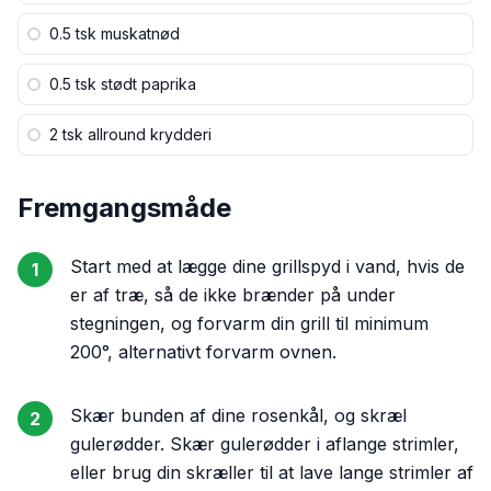
0.5 tsk
muskatnød
0.5 tsk
stødt paprika
2 tsk
allround krydderi
Fremgangsmåde
Start med at lægge dine grillspyd i vand, hvis de
1
er af træ, så de ikke brænder på under
stegningen, og forvarm din grill til minimum
200°, alternativt forvarm ovnen.
Skær bunden af dine rosenkål, og skræl
2
gulerødder. Skær gulerødder i aflange strimler,
eller brug din skræller til at lave lange strimler af