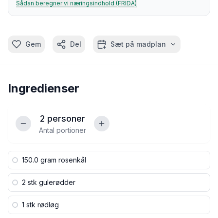
Sådan beregner vi næringsindhold (FRIDA)
Gem
Del
Sæt på madplan
Ingredienser
2
personer
Antal portioner
150.0 gram
rosenkål
2 stk
gulerødder
1 stk
rødløg