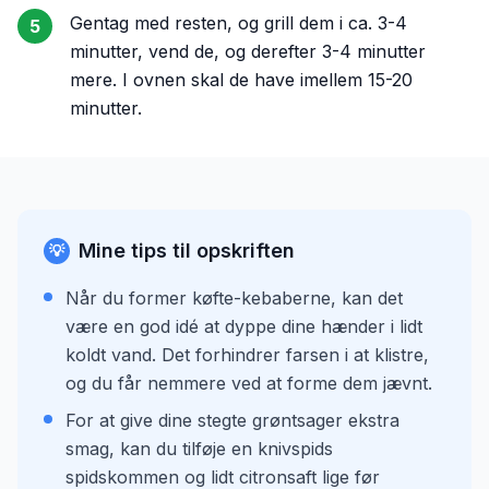
Gentag med resten, og grill dem i ca. 3-4
5
minutter, vend de, og derefter 3-4 minutter
mere. I ovnen skal de have imellem 15-20
minutter.
Mine tips til opskriften
💡
Når du former køfte-kebaberne, kan det
være en god idé at dyppe dine hænder i lidt
koldt vand. Det forhindrer farsen i at klistre,
og du får nemmere ved at forme dem jævnt.
For at give dine stegte grøntsager ekstra
smag, kan du tilføje en knivspids
spidskommen og lidt citronsaft lige før