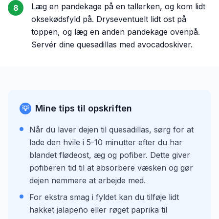
Læg en pandekage på en tallerken, og kom lidt
8
oksekødsfyld på. Dryseventuelt lidt ost på
toppen, og læg en anden pandekage ovenpå.
Servér dine quesadillas med avocadoskiver.
Mine tips til opskriften
💡
Når du laver dejen til quesadillas, sørg for at
lade den hvile i 5-10 minutter efter du har
blandet flødeost, æg og pofiber. Dette giver
pofiberen tid til at absorbere væsken og gør
dejen nemmere at arbejde med.
For ekstra smag i fyldet kan du tilføje lidt
hakket jalapeño eller røget paprika til