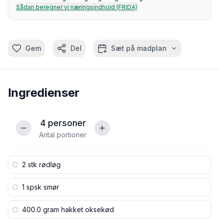
Sådan beregner vi næringsindhold (FRIDA)
Gem
Del
Sæt på madplan
Ingredienser
4
personer
Antal portioner
2 stk
rødløg
1 spsk
smør
400.0 gram
hakket oksekød