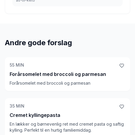
as-til-keto
Andre gode forslag
55
MIN
Forårsomelet med broccoli og parmesan
Forårsomelet med broccoli og parmesan
35
MIN
Cremet kyllingepasta
En lækker og børnevenlig ret med cremet pasta og saftig
kylling. Perfekt til en hurtig familiemiddag.