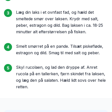
Læg din laks i et ovnfast fad, og hæld det
3
smeltede smør over laksen. Krydr med salt,
peber, estragon og dild. Bag laksen i ca. 18-25
minutter alt efterstørrelsen på fisken.
Smelt smørret på en pande. Tilsæt piskefløde,
4
estragon og dild. Smag til med salt og peber.
Skyl rucolaen, og lad den dryppe af. Anret
5
rucola på en tallerken, fjern skindet fra laksen,
og læg den på salaten. Hæld lidt sovs over hele
retten.