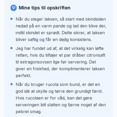
Mine tips til opskriften
💡
Når du steger laksen, så start med skindsiden
nedad på en varm pande og lad den blive der,
indtil skindet er sprødt. Dette sikrer, at laksen
bliver saftig og får en dejlig konsistens.
Jeg har fundet ud af, at det virkelig kan løfte
retten, hvis du tilføjer et par dråber citronsaft
til estragonsovsen lige før servering. Det
giver en friskhed, der komplimenterer laksen
perfekt.
Når du bruger rucola som bund, er det en
god idé at skylle og tørre den grundigt først.
Hvis rucolaen er for våd, kan det gøre
serveringen lidt slatten og fjerne noget af den
pebret smag.