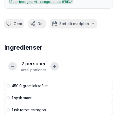
Sådan beregner vi næringsindhold (FRIDA)
Gem
Del
Sæt på madplan
Ingredienser
2
personer
Antal portioner
450.0 gram
laksefilet
1 spsk
smør
1 tsk
tørret estragon