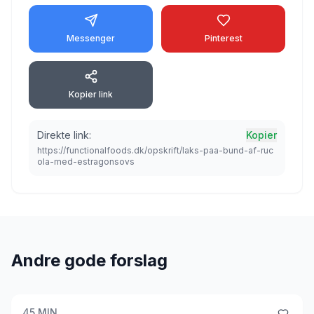
Messenger
Pinterest
Kopier link
Direkte link:
Kopier
https://functionalfoods.dk/opskrift/laks-paa-bund-af-ruc
ola-med-estragonsovs
Andre gode forslag
45
MIN