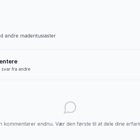
med andre madentusiaster
entere
å svar fra andre
n kommentarer endnu. Vær den første til at dele dine erfari