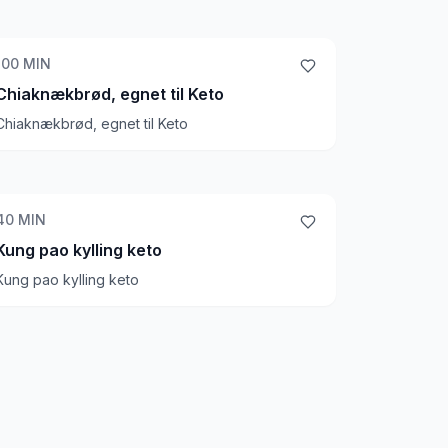
100
MIN
Chiaknækbrød, egnet til Keto
Chiaknækbrød, egnet til Keto
40
MIN
Kung pao kylling keto
Kung pao kylling keto