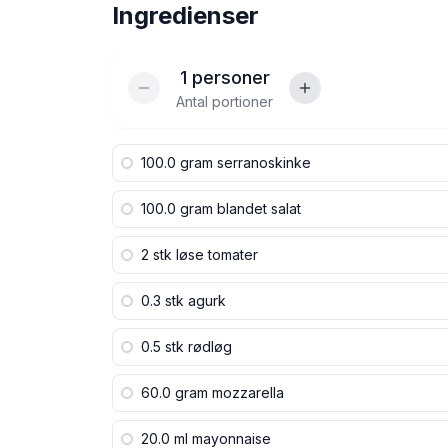
Ingredienser
1
personer
Antal portioner
100.0 gram
serranoskinke
100.0 gram
blandet salat
2 stk
løse tomater
0.3 stk
agurk
0.5 stk
rødløg
60.0 gram
mozzarella
20.0 ml
mayonnaise