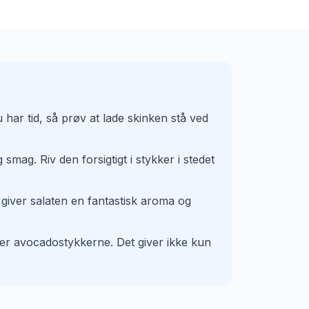
 har tid, så prøv at lade skinken stå ved
ag. Riv den forsigtigt i stykker i stedet
et giver salaten en fantastisk aroma og
over avocadostykkerne. Det giver ikke kun