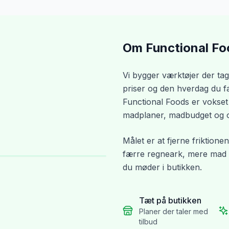
Om Functional Fo
Vi bygger værktøjer der tag
priser og den hverdag du fakt
Functional Foods er vokset
madplaner, madbudget og op
Målet er at fjerne friktionen
færre regneark, mere mad d
du møder i butikken.
Tæt på butikken
Planer der taler med
tilbud