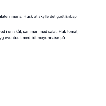
aten imens. Husk at skylle det godt.&nbsp;
ved i en skål, sammen med salat. Hak tomat,
tryg eventuelt med lidt mayonnaise på