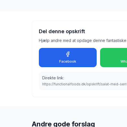
Del denne opskrift
Hjælp andre med at opdage denne fantastiske 
Facebook
Wha
Direkte link:
https://functionalfoods.dk/opskrift/salat-med-se
Andre gode forslag