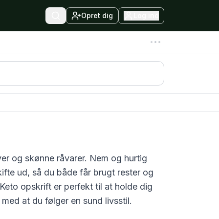
Opret dig
Log ind
rver og skønne råvarer. Nem og hurtig
fte ud, så du både får brugt rester og
Keto
opskrift er perfekt til at holde dig
med at du følger en sund livsstil.