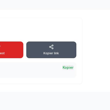
rest
Kopier link
Kopier