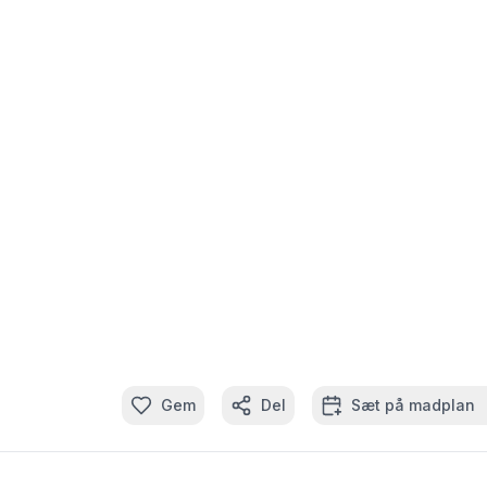
Gem
Del
Sæt på madplan