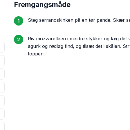
Fremgangsmåde
Steg serranoskinken på en tør pande. Skær sal
1
Riv mozzarellaen i mindre stykker og læg det 
2
agurk og rødløg find, og tilsæt det i skålen. S
toppen.