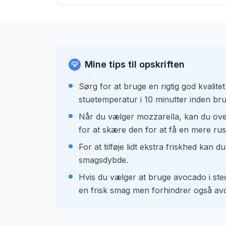
Mine tips til opskriften
💡
Sørg for at bruge en rigtig god kvalite
stuetemperatur i 10 minutter inden br
Når du vælger mozzarella, kan du overv
for at skære den for at få en mere rust
For at tilføje lidt ekstra friskhed kan 
smagsdybde.
Hvis du vælger at bruge avocado i stede
en frisk smag men forhindrer også avo