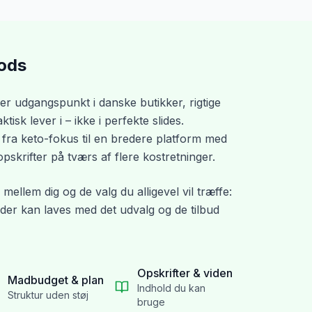
ods
er udgangspunkt i danske butikker, rigtige
isk lever i – ikke i perfekte slides.
 fra keto-fokus til en bredere platform med
skrifter på tværs af flere kostretninger.
 mellem dig og de valg du alligevel vil træffe:
er kan laves med det udvalg og de tilbud
Opskrifter & viden
Madbudget & plan
Indhold du kan
Struktur uden støj
bruge