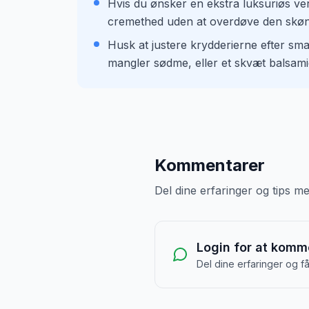
Hvis du ønsker en ekstra luksuriøs ver
cremethed uden at overdøve den skøn
Husk at justere krydderierne efter smag
mangler sødme, eller et skvæt balsamic
Kommentarer
Del dine erfaringer og tips 
Login for at komm
Del dine erfaringer og f