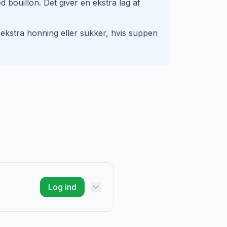
 bouillon. Det giver en ekstra lag af
t ekstra honning eller sukker, hvis suppen
Log ind