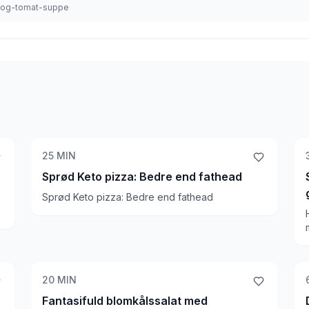
ta-og-tomat-suppe
25
MIN
Sprød Keto pizza: Bedre end fathead
Sprød Keto pizza: Bedre end fathead
r
d
20
MIN
Fantasifuld blomkålssalat med