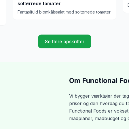
soltørrede tomater
Fantasifuld blomkålssalat med soltørrede tomater
Se flere opskrifter
Om Functional Fo
Vi bygger værktøjer der tag
priser og den hverdag du fakt
Functional Foods er vokset
madplaner, madbudget og op