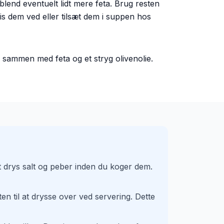
blend eventuelt lidt mere feta. Brug resten
pis dem ved eller tilsæt dem i suppen hos
, sammen med feta og et stryg olivenolie.
t drys salt og peber inden du koger dem.
n til at drysse over ved servering. Dette