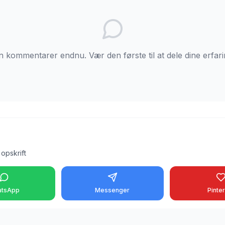
n kommentarer endnu. Vær den første til at dele dine erfari
opskrift
tsApp
Messenger
Pinte