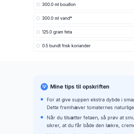
300.0 ml
bouillon
300.0 ml
vand*
125.0 gram
feta
0.5 bundt
frisk koriander
Mine tips til opskriften
💡
For at give suppen ekstra dybde i smag
Dette fremhæver tomaternes naturlige
Når du tilsætter fetaen, så prøv at sm
sikrer, at du får både den lækre, crem