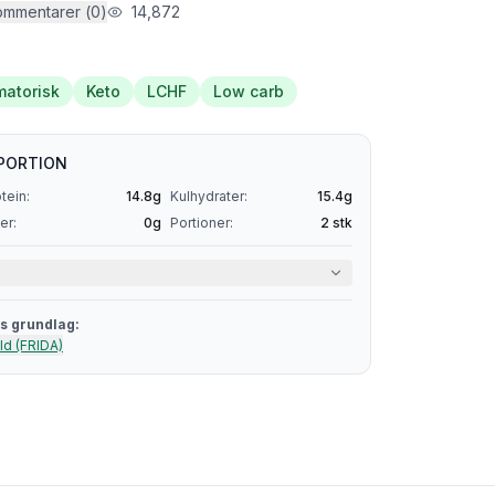
ommentarer (
0
)
14,872
matorisk
Keto
LCHF
Low carb
PORTION
tein:
14.8
g
Kulhydrater:
15.4
g
er:
0
g
Portioner:
2
stk
s grundlag:
ld (FRIDA)