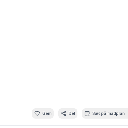
Gem
Del
Sæt på madplan