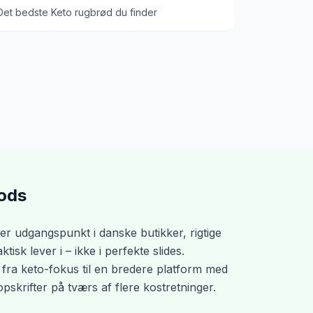
Det bedste Keto rugbrød du finder
ods
er udgangspunkt i danske butikker, rigtige
isk lever i – ikke i perfekte slides.
 fra keto-fokus til en bredere platform med
skrifter på tværs af flere kostretninger.