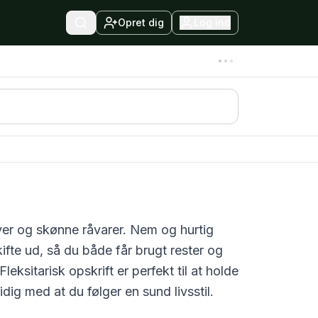
Opret dig
Log ind
rver og skønne råvarer. Nem og hurtig
fte ud, så du både får brugt rester og
Fleksitarisk
opskrift er perfekt til at holde
dig med at du følger en sund livsstil.