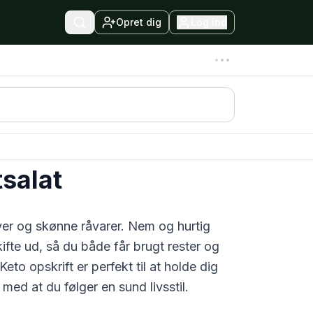
Opret dig
Log ind
salat
rver og skønne råvarer. Nem og hurtig
fte ud, så du både får brugt rester og
Keto
opskrift er perfekt til at holde dig
med at du følger en sund livsstil.