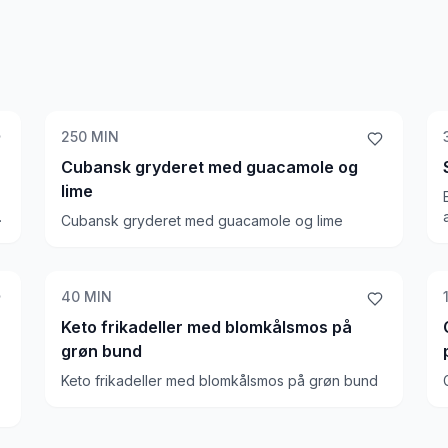
250
MIN
Cubansk gryderet med guacamole og
lime
Cubansk gryderet med guacamole og lime
d
40
MIN
Keto frikadeller med blomkålsmos på
grøn bund
Keto frikadeller med blomkålsmos på grøn bund