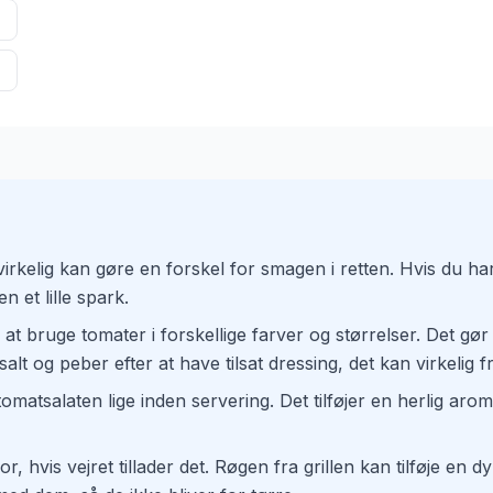
virkelig kan gøre en forskel for smagen i retten. Hvis du ha
n et lille spark.
 at bruge tomater i forskellige farver og størrelser. Det 
alt og peber efter at have tilsat dressing, det kan virkelig
il tomatsalaten lige inden servering. Det tilføjer en herlig ar
r, hvis vejret tillader det. Røgen fra grillen kan tilføje en