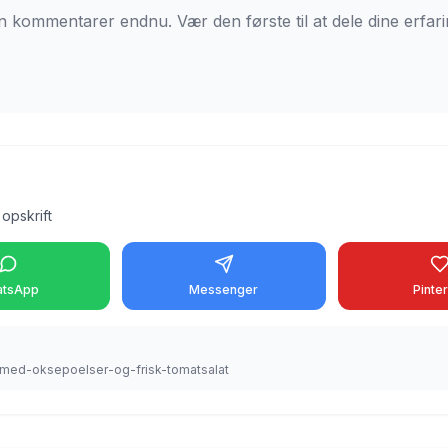
n kommentarer endnu. Vær den første til at dele dine erfari
opskrift
tsApp
Messenger
Pinte
t-med-oksepoelser-og-frisk-tomatsalat