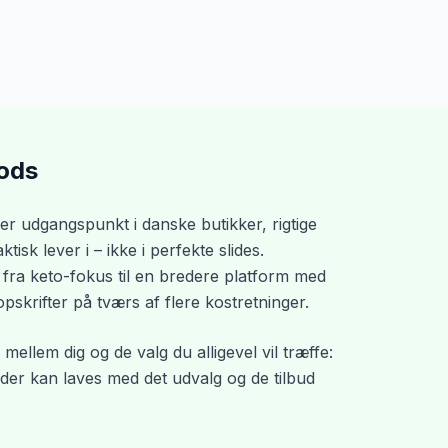
ods
er udgangspunkt i danske butikker, rigtige
isk lever i – ikke i perfekte slides.
 fra keto-fokus til en bredere platform med
skrifter på tværs af flere kostretninger.
 mellem dig og de valg du alligevel vil træffe:
er kan laves med det udvalg og de tilbud