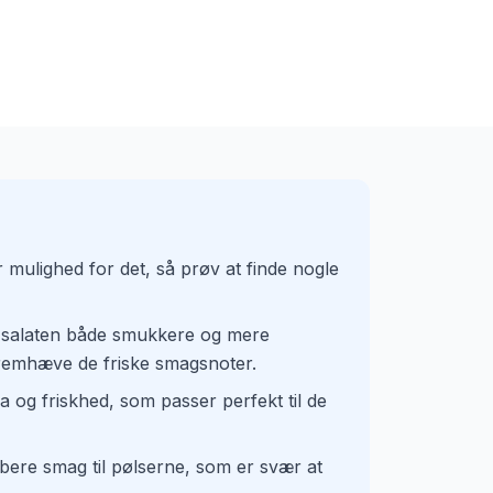
r mulighed for det, så prøv at finde nogle
gør salaten både smukkere og mere
 fremhæve de friske smagsnoter.
oma og friskhed, som passer perfekt til de
 dybere smag til pølserne, som er svær at