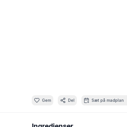
Gem
Del
Sæt på madplan
Ingredienser