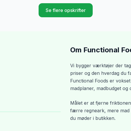
Se flere opskrifter
Om Functional Fo
Vi bygger værktøjer der tag
priser og den hverdag du fakt
Functional Foods er vokset
madplaner, madbudget og op
Målet er at fjerne friktionen
færre regneark, mere mad d
du møder i butikken.