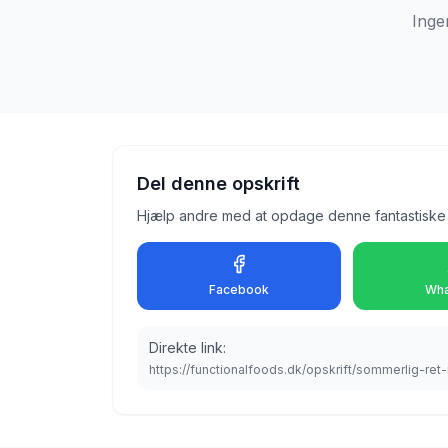
Inge
Del denne opskrift
Hjælp andre med at opdage denne fantastiske 
Facebook
Wha
Direkte link:
https://functionalfoods.dk/opskrift/sommerlig-re