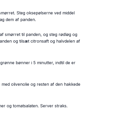
 smørret. Steg oksepølserne ved middel
 Tag dem af panden.
af smørret til panden, og steg rødløg og
anden og tilsæt citronsaft og halvdelen af
grønne bønner i 5 minutter, indtil de er
g med olivenolie og resten af den hakkede
er og tomatsalaten. Server straks.