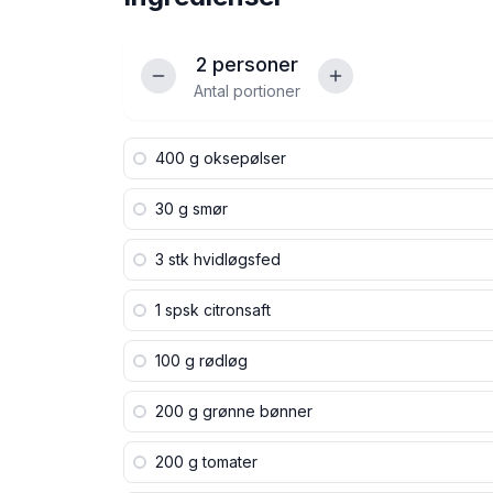
2
personer
Antal portioner
400 g
oksepølser
30 g
smør
3 stk
hvidløgsfed
1 spsk
citronsaft
100 g
rødløg
200 g
grønne bønner
200 g
tomater