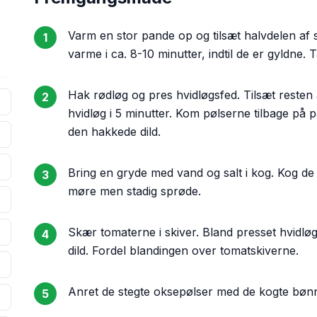
Varm en stor pande op og tilsæt halvdelen af
1
varme i ca. 8-10 minutter, indtil de er gyldne.
Hak rødløg og pres hvidløgsfed. Tilsæt resten 
2
hvidløg i 5 minutter. Kom pølserne tilbage på p
den hakkede dild.
Bring en gryde med vand og salt i kog. Kog de 
3
møre men stadig sprøde.
Skær tomaterne i skiver. Bland presset hvidlø
4
dild. Fordel blandingen over tomatskiverne.
Anret de stegte oksepølser med de kogte bønn
5