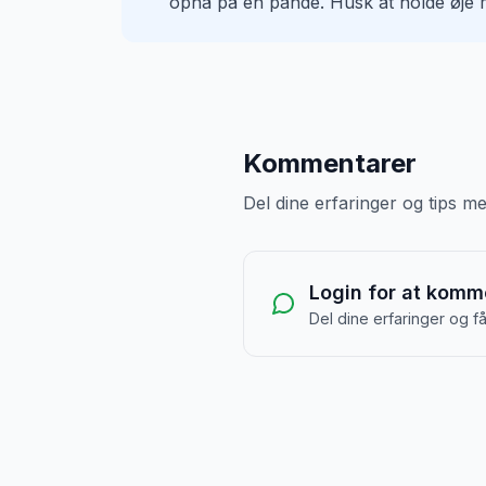
opnå på en pande. Husk at holde øje m
Kommentarer
Del dine erfaringer og tips 
Login for at komm
Del dine erfaringer og f