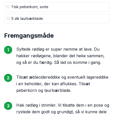
1 tsk
peberkorn, sorte
5 stk
laurbærblade
Fremgangsmåde
Syltede rødløg er super nemme at lave. Du
1
hakker rødløgene, blander det heke sammen,
og så er du færdig. Så lad os komme i gang.
Tilsæt æblecidereddike og eventuelt lagereddike
2
i en beholder, der kan aflukkes. Tilsæt
peberkorn og laurbærblade.
Hak rødløg i strimler. Vi tilsatte dem i en pose og
3
rystede dem godt og grundigt, så vi kunne dele