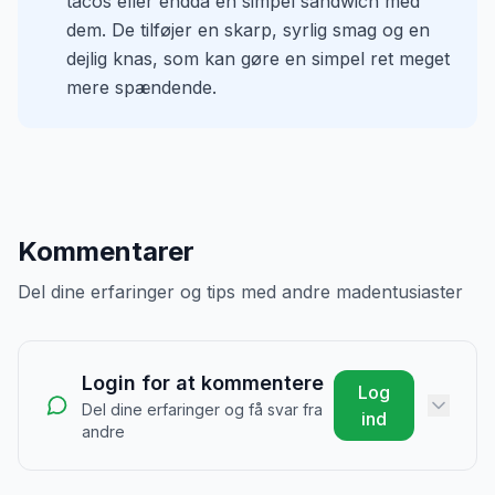
tacos eller endda en simpel sandwich med
dem. De tilføjer en skarp, syrlig smag og en
dejlig knas, som kan gøre en simpel ret meget
mere spændende.
Kommentarer
Del dine erfaringer og tips med andre madentusiaster
Login for at kommentere
Log
Del dine erfaringer og få svar fra
ind
andre