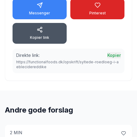
Messenger
Pinterest
Kopier link
Direkte link:
Kopier
https://functionalfoods.dk/opskrift/syltede-roedloeg-i-a
eblecidereddike
Andre gode forslag
2
MIN