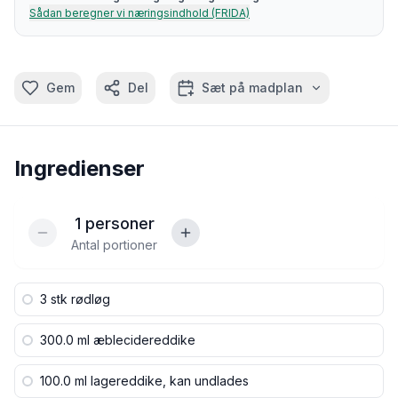
Sådan beregner vi næringsindhold (FRIDA)
Gem
Del
Sæt på madplan
Ingredienser
1
personer
Antal portioner
3 stk
rødløg
300.0 ml
æblecidereddike
100.0 ml
lagereddike, kan undlades