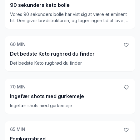
90 sekunders keto bolle
Vores 90 sekunders bolle har vist sig at være et eminent
hit. Den giver brødstrukturen, og tager ingen tid at lave,
så den kan redde i selv de sværest...
60
MIN
Det bedste Keto rugbrød du finder
Det bedste Keto rugbrød du finder
70
MIN
Ingefær shots med gurkemeje
Ingefær shots med gurkemeje
65
MIN
Femkornsbrød