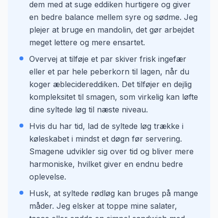
dem med at suge eddiken hurtigere og giver
en bedre balance mellem syre og sødme. Jeg
plejer at bruge en mandolin, det gør arbejdet
meget lettere og mere ensartet.
Overvej at tilføje et par skiver frisk ingefær
eller et par hele peberkorn til lagen, når du
koger æblecidereddiken. Det tilføjer en dejlig
kompleksitet til smagen, som virkelig kan løfte
dine syltede løg til næste niveau.
Hvis du har tid, lad de syltede løg trække i
køleskabet i mindst et døgn før servering.
Smagene udvikler sig over tid og bliver mere
harmoniske, hvilket giver en endnu bedre
oplevelse.
Husk, at syltede rødløg kan bruges på mange
måder. Jeg elsker at toppe mine salater,