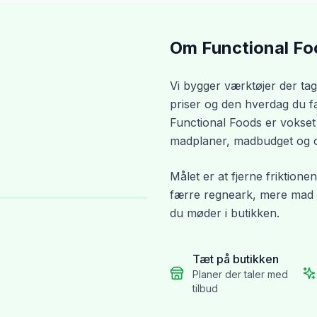
Om Functional Fo
Vi bygger værktøjer der tag
priser og den hverdag du fakt
Functional Foods er vokset
madplaner, madbudget og op
Målet er at fjerne friktionen
færre regneark, mere mad d
du møder i butikken.
Tæt på butikken
Planer der taler med
tilbud