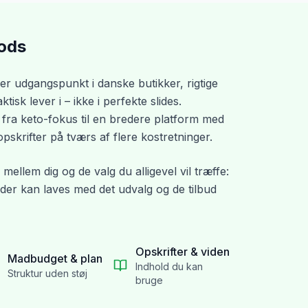
ods
er udgangspunkt i danske butikker, rigtige
isk lever i – ikke i perfekte slides.
 fra keto-fokus til en bredere platform med
skrifter på tværs af flere kostretninger.
 mellem dig og de valg du alligevel vil træffe:
er kan laves med det udvalg og de tilbud
Opskrifter & viden
Madbudget & plan
Indhold du kan
Struktur uden støj
bruge