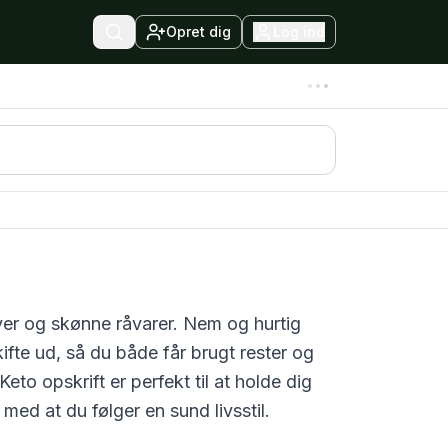
Opret dig
Log ind
rver og skønne råvarer. Nem og hurtig
fte ud, så du både får brugt rester og
Keto
opskrift er perfekt til at holde dig
med at du følger en sund livsstil.