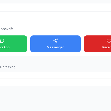
opskrift
tsApp
Messenger
Pinte
nd-dressing