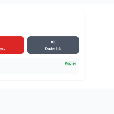
rest
Kopier link
Kopier