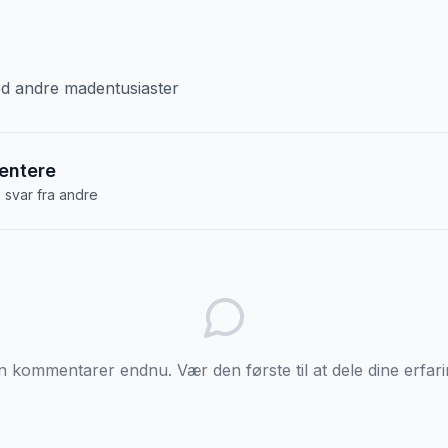
med andre madentusiaster
entere
å svar fra andre
n kommentarer endnu. Vær den første til at dele dine erfari