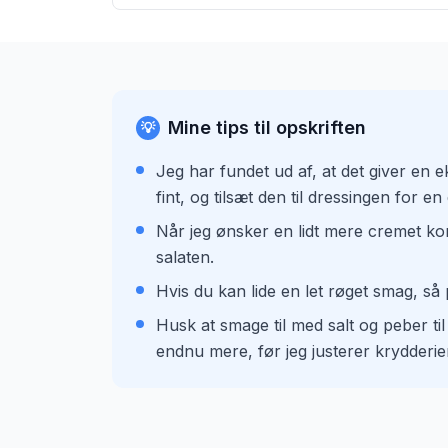
Mine tips til opskriften
💡
Jeg har fundet ud af, at det giver en e
fint, og tilsæt den til dressingen for en 
Når jeg ønsker en lidt mere cremet kon
salaten.
Hvis du kan lide en let røget smag, så p
Husk at smage til med salt og peber til
endnu mere, før jeg justerer krydderie