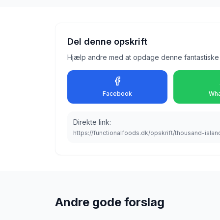
Del denne opskrift
Hjælp andre med at opdage denne fantastiske 
Facebook
Wha
Direkte link:
https://functionalfoods.dk/opskrift/thousand-isla
Andre gode forslag