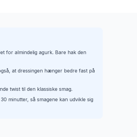
det for almindelig agurk. Bare hak den
 også, at dressingen hænger bedre fast på
nde twist til den klassiske smag.
ka 30 minutter, så smagene kan udvikle sig