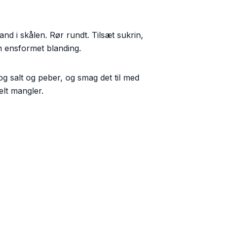
nd i skålen. Rør rundt. Tilsæt sukrin,
n ensformet blanding.
g salt og peber, og smag det til med
elt mangler.