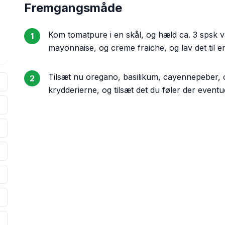
Fremgangsmåde
Kom tomatpure i en skål, og hæld ca. 3 spsk va
1
mayonnaise, og creme fraiche, og lav det til e
Tilsæt nu oregano, basilikum, cayennepeber, o
2
krydderierne, og tilsæt det du føler der eventu