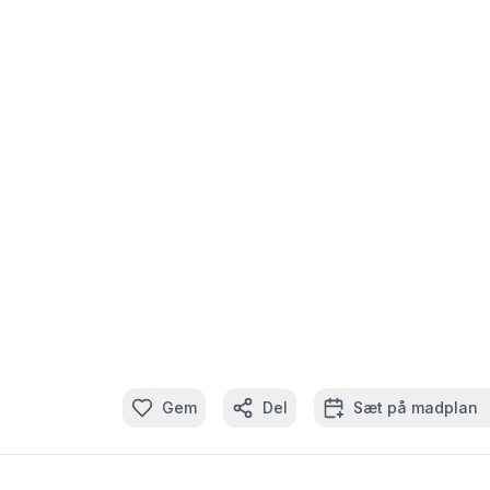
Gem
Del
Sæt på madplan