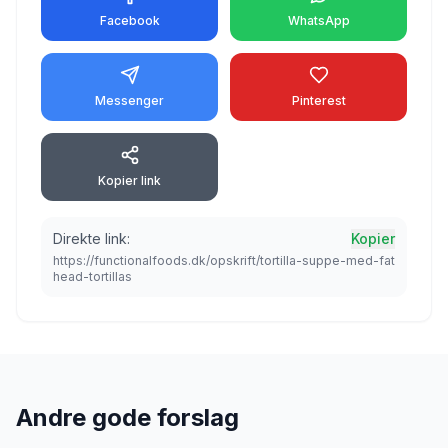
Facebook
WhatsApp
Messenger
Pinterest
Kopier link
Direkte link:
Kopier
https://functionalfoods.dk/opskrift/tortilla-suppe-med-fat
head-tortillas
Andre gode forslag