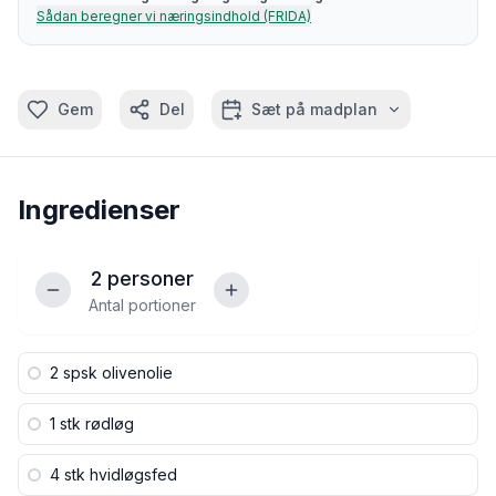
Sådan beregner vi næringsindhold (FRIDA)
Gem
Del
Sæt på madplan
Ingredienser
2
personer
Antal portioner
2 spsk
olivenolie
1 stk
rødløg
4 stk
hvidløgsfed