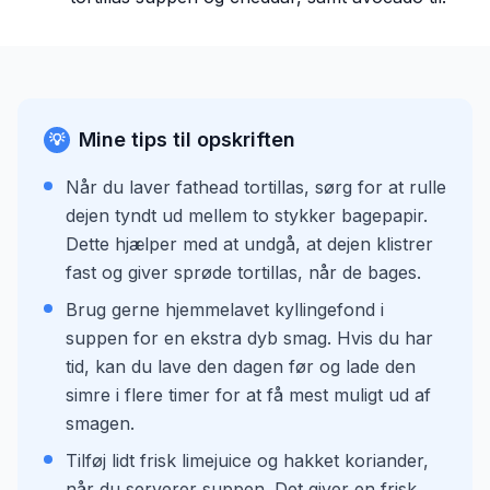
Mine tips til opskriften
💡
Når du laver fathead tortillas, sørg for at rulle
dejen tyndt ud mellem to stykker bagepapir.
Dette hjælper med at undgå, at dejen klistrer
fast og giver sprøde tortillas, når de bages.
Brug gerne hjemmelavet kyllingefond i
suppen for en ekstra dyb smag. Hvis du har
tid, kan du lave den dagen før og lade den
simre i flere timer for at få mest muligt ud af
smagen.
Tilføj lidt frisk limejuice og hakket koriander,
når du serverer suppen. Det giver en frisk