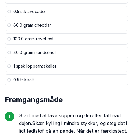
0.5 stk
avocado
60.0 gram
cheddar
100.0 gram
revet ost
40.0 gram
mandelmel
1 spsk
loppefrøskaller
0.5 tsk
salt
Fremgangsmåde
Start med at lave suppen og derefter fathead
1
dejen.Skær kylling i mindre stykker, og steg det i
lidt fedtstof på en pande. Når det er færdigstegt,