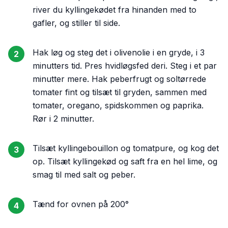
river du kyllingekødet fra hinanden med to
gafler, og stiller til side.
Hak løg og steg det i olivenolie i en gryde, i 3
2
minutters tid. Pres hvidløgsfed deri. Steg i et par
minutter mere. Hak peberfrugt og soltørrede
tomater fint og tilsæt til gryden, sammen med
tomater, oregano, spidskommen og paprika.
Rør i 2 minutter.
Tilsæt kyllingebouillon og tomatpure, og kog det
3
op. Tilsæt kyllingekød og saft fra en hel lime, og
smag til med salt og peber.
Tænd for ovnen på 200°
4