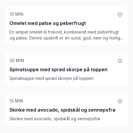
10
MIN
Omelet med pølse og peberfrugt
En simpel omelet til frokost, kombineret med peberfrugt
og pølse. Denne opskrift er en sund, god, nem og hurtig
frokost på LCHF / Keto, så længe du har adgang til et
komfur.
35
MIN
Spinatsuppe med sprød skorpe på toppen
Spinatsuppe med sprød skorpe på toppen
15
MIN
Skinke med avocado, spidskål og sennepsfrø
Skinke med avocado, spidskål og sennepsfrø