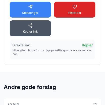
Messenger
Pinterest
Kopier link
Direkte link:
Kopier
https://functionalfoods.dk/opskrift/asparges-i-kalkun-ba
con
Andre gode forslag
80
MIN