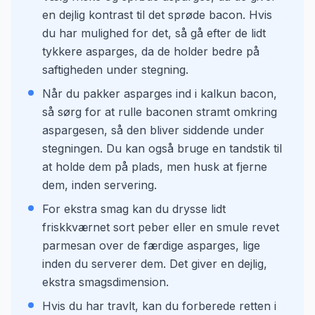
en dejlig kontrast til det sprøde bacon. Hvis
du har mulighed for det, så gå efter de lidt
tykkere asparges, da de holder bedre på
saftigheden under stegning.
Når du pakker asparges ind i kalkun bacon,
så sørg for at rulle baconen stramt omkring
aspargesen, så den bliver siddende under
stegningen. Du kan også bruge en tandstik til
at holde dem på plads, men husk at fjerne
dem, inden servering.
For ekstra smag kan du drysse lidt
friskkværnet sort peber eller en smule revet
parmesan over de færdige asparges, lige
inden du serverer dem. Det giver en dejlig,
ekstra smagsdimension.
Hvis du har travlt, kan du forberede retten i