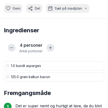
Gem
Del
Sæt på madplan
Ingredienser
4
personer
Antal portioner
1.0 bundt
asparges
125.0 gram
kalkun bacon
Fremgangsmåde
Det er super nemt og hurtigt at lave, da du blot
1