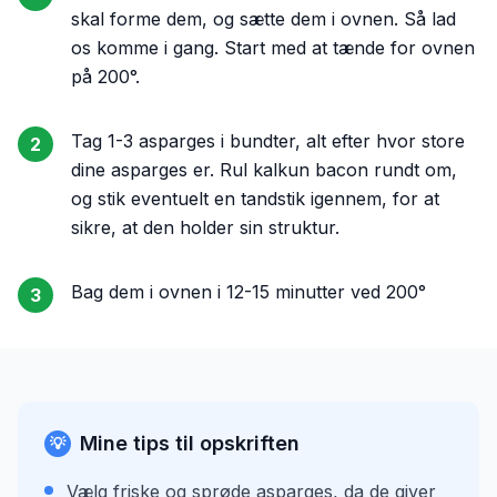
skal forme dem, og sætte dem i ovnen. Så lad
os komme i gang. Start med at tænde for ovnen
på 200°.
Tag 1-3 asparges i bundter, alt efter hvor store
2
dine asparges er. Rul kalkun bacon rundt om,
og stik eventuelt en tandstik igennem, for at
sikre, at den holder sin struktur.
Bag dem i ovnen i 12-15 minutter ved 200°
3
Mine tips til opskriften
💡
Vælg friske og sprøde asparges, da de giver