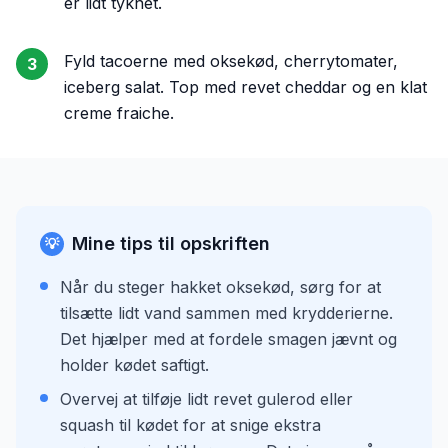
er lidt tyknet.
Fyld tacoerne med oksekød, cherrytomater,
3
iceberg salat. Top med revet cheddar og en klat
creme fraiche.
Mine tips til opskriften
💡
Når du steger hakket oksekød, sørg for at
tilsætte lidt vand sammen med krydderierne.
Det hjælper med at fordele smagen jævnt og
holder kødet saftigt.
Overvej at tilføje lidt revet gulerod eller
squash til kødet for at snige ekstra