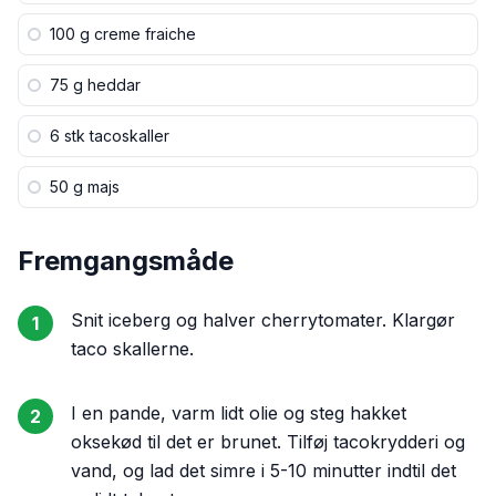
100 g
creme fraiche
75 g
heddar
6 stk
tacoskaller
50 g
majs
Fremgangsmåde
Snit iceberg og halver cherrytomater. Klargør
1
taco skallerne.
I en pande, varm lidt olie og steg hakket
2
oksekød til det er brunet. Tilføj tacokrydderi og
vand, og lad det simre i 5-10 minutter indtil det