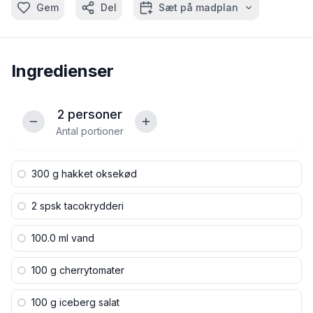
Gem
Del
Sæt på madplan
Ingredienser
2
personer
Antal portioner
300 g
hakket oksekød
2 spsk
tacokrydderi
100.0 ml
vand
100 g
cherrytomater
100 g
iceberg salat