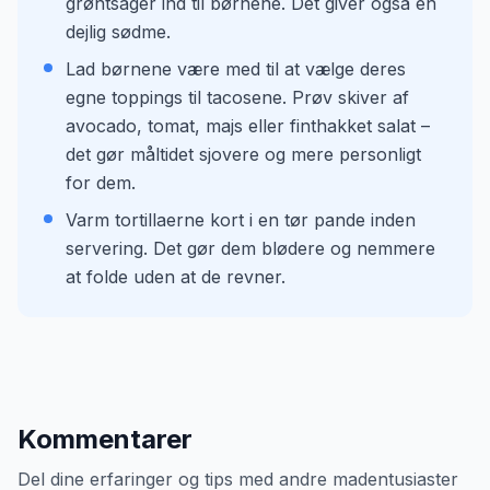
grøntsager ind til børnene. Det giver også en
dejlig sødme.
Lad børnene være med til at vælge deres
egne toppings til tacosene. Prøv skiver af
avocado, tomat, majs eller finthakket salat –
det gør måltidet sjovere og mere personligt
for dem.
Varm tortillaerne kort i en tør pande inden
servering. Det gør dem blødere og nemmere
at folde uden at de revner.
Kommentarer
Del dine erfaringer og tips med andre madentusiaster