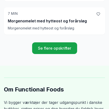
salat, men mulighederne er uendelig.
7
MIN
Morgenomelet med hytteost og forårsløg
Morgenomelet med hytteost og forårsløg
Se flere opskrifter
Om Functional Foods
Vi bygger værktøjer der tager udgangspunkt i danske
butikker, rigtige priser og den hverdag du faktisk lever