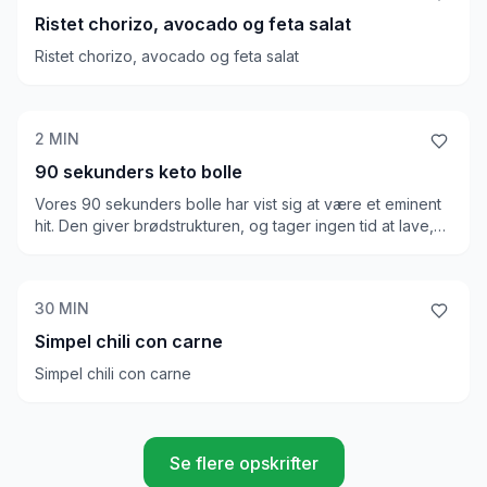
Ristet chorizo, avocado og feta salat
Ristet chorizo, avocado og feta salat
2
MIN
90 sekunders keto bolle
Vores 90 sekunders bolle har vist sig at være et eminent
hit. Den giver brødstrukturen, og tager ingen tid at lave,
så den kan redde i selv de sværest...
30
MIN
Simpel chili con carne
Simpel chili con carne
Se flere opskrifter