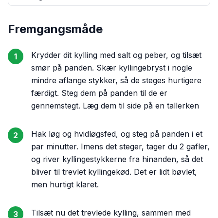
Fremgangsmåde
Krydder dit kylling med salt og peber, og tilsæt
1
smør på panden. Skær kyllingebryst i nogle
mindre aflange stykker, så de steges hurtigere
færdigt. Steg dem på panden til de er
gennemstegt. Læg dem til side på en tallerken
Hak løg og hvidløgsfed, og steg på panden i et
2
par minutter. Imens det steger, tager du 2 gafler,
og river kyllingestykkerne fra hinanden, så det
bliver til trevlet kyllingekød. Det er lidt bøvlet,
men hurtigt klaret.
Tilsæt nu det trevlede kylling, sammen med
3