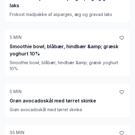
laks
Frokost madpakke af asparges, æg og gravad laks
5
MIN
Smoothie bowl, blåbær, hindbær &amp; græsk
yoghurt 10%
Smoothie bowl, blåbær, hindbær &amp; græsk yoghurt
10%
5
MIN
Grøn avocadoskål med tørret skinke
Grøn avocadoskål med tørret skinke
35
MIN