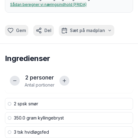
Sådan beregner vi næringsindhold (FRIDA)
Gem
Del
Sæt på madplan
Ingredienser
2
personer
Antal portioner
2 spsk
smør
350.0 gram
kyllingebryst
3 tsk
hvidløgsfed