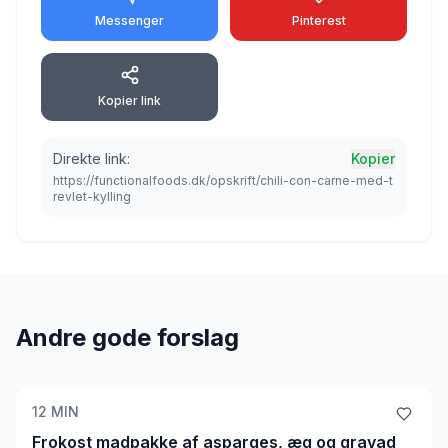
Messenger
Pinterest
Kopier link
Direkte link:
Kopier
https://functionalfoods.dk/opskrift/chili-con-carne-med-t
revlet-kylling
Andre gode forslag
12
MIN
Frokost madpakke af asparges, æg og gravad