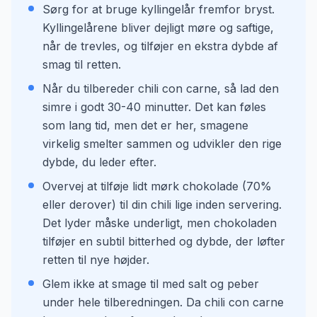
Sørg for at bruge kyllingelår fremfor bryst.
Kyllingelårene bliver dejligt møre og saftige,
når de trevles, og tilføjer en ekstra dybde af
smag til retten.
Når du tilbereder chili con carne, så lad den
simre i godt 30-40 minutter. Det kan føles
som lang tid, men det er her, smagene
virkelig smelter sammen og udvikler den rige
dybde, du leder efter.
Overvej at tilføje lidt mørk chokolade (70%
eller derover) til din chili lige inden servering.
Det lyder måske underligt, men chokoladen
tilføjer en subtil bitterhed og dybde, der løfter
retten til nye højder.
Glem ikke at smage til med salt og peber
under hele tilberedningen. Da chili con carne