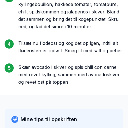
kyllingebouillon, hakkede tomater, tomatpure,
chili, spidskommen og jalapenos i skiver. Bland
det sammen og bring det til kogepunktet. Skru
ned, og lad det simre i 10 minutter.
Tilsæt nu flødeost og kog det op igen, indtil alt
4
flødeosten er opløst. Smag til med salt og peber.
Skær avocado i skiver og spis chili con carne
5
med revet kylling, sammen med avocadoskiver
og revet ost på toppen
Mine tips til opskriften
💡