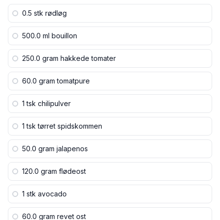
0.5 stk
rødløg
500.0 ml
bouillon
250.0 gram
hakkede tomater
60.0 gram
tomatpure
1 tsk
chilipulver
1 tsk
tørret spidskommen
50.0 gram
jalapenos
120.0 gram
flødeost
1 stk
avocado
60.0 gram
revet ost