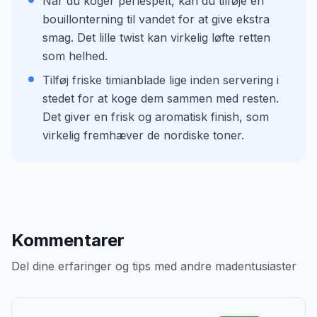
Når du koger perlespelt, kan du tilføje en
bouillonterning til vandet for at give ekstra
smag. Det lille twist kan virkelig løfte retten
som helhed.
Tilføj friske timianblade lige inden servering i
stedet for at koge dem sammen med resten.
Det giver en frisk og aromatisk finish, som
virkelig fremhæver de nordiske toner.
Kommentarer
Del dine erfaringer og tips med andre madentusiaster