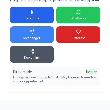
Hjælp andre med at opdage denne fantastiske opskrift
Facebook
WhatsApp
Messenger
Pinterest
Kopier link
Direkte link:
Kopier
https://functionalfoods.dk/opskrift/kyllingegryde-med-sv
ampe-og-perlespelt