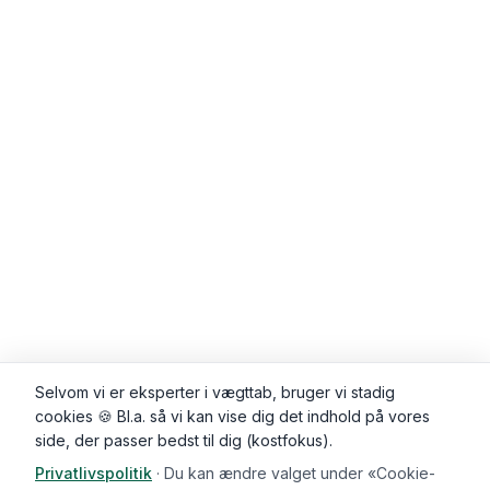
Selvom vi er eksperter i vægttab, bruger vi stadig
cookies 🍪 Bl.a. så vi kan vise dig det indhold på vores
side, der passer bedst til dig (kostfokus).
Privatlivspolitik
·
Du kan ændre valget under «Cookie-
Kommentarer (
0
)