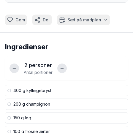
Gem
Del
Sæt på madplan
Ingredienser
2
personer
Antal portioner
400 g
kyllingebryst
200 g
champignon
150 g
løg
100 g
frosne ærter