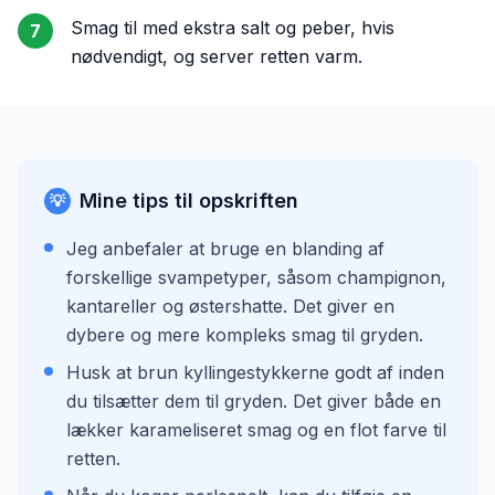
Smag til med ekstra salt og peber, hvis
7
nødvendigt, og server retten varm.
Mine tips til opskriften
💡
Jeg anbefaler at bruge en blanding af
forskellige svampetyper, såsom champignon,
kantareller og østershatte. Det giver en
dybere og mere kompleks smag til gryden.
Husk at brun kyllingestykkerne godt af inden
du tilsætter dem til gryden. Det giver både en
lækker karameliseret smag og en flot farve til
retten.