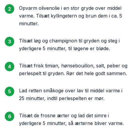
Opvarm olivenolie i en stor gryde over middel
2
varme. Tilsæt kyllingetern og brun dem i ca. 5
minutter.
Tilsæt løg og champignon til gryden og steg i
3
yderligere 5 minutter, til løgene er bløde.
Tilsæt frisk timian, hønsebouillon, salt, peber og
4
perlespelt til gryden. Rør det hele godt sammen.
Lad retten småkoge over lav til middel varme i
5
25 minutter, indtil perlespelten er mør.
Tilsæt de frosne ærter og lad det simre i
6
yderligere 5 minutter, så ærterne bliver varme.