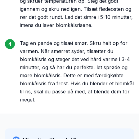
og skruer temperaturen op. Steg det godt
igennem og skru ned igen. Tilsæt flødeosten og
rør det godt rundt. Lad det simre i 5-10 minutter,
imens du laver blomkålsrisene.
Tag en pande og tilsæt smør. Skru helt op for
4
varmen. Når smørret syder, tilsætter du
blomkålsris og steger det ved hård varme i 3-4
minutter, og så har du perfekte, let sprøde og
møre blomkålsris. Dette er med færdigkøbte
blomkålsris fra frost. Hvis du blender et blomkål
til ris, skal du passe på med, at blende dem for
meget.