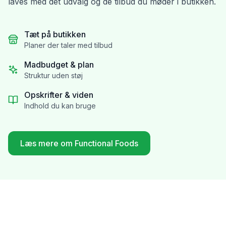
laves med det udvalg og de tilbud du møder i butikken.
Tæt på butikken
Planer der taler med tilbud
Madbudget & plan
Struktur uden støj
Opskrifter & viden
Indhold du kan bruge
Læs mere om Functional Foods