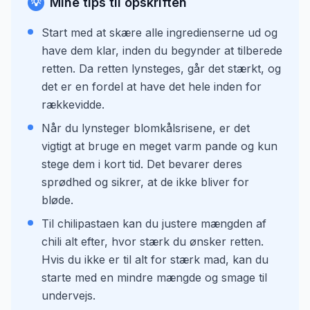
Mine tips til opskriften
💡
Start med at skære alle ingredienserne ud og
have dem klar, inden du begynder at tilberede
retten. Da retten lynsteges, går det stærkt, og
det er en fordel at have det hele inden for
rækkevidde.
Når du lynsteger blomkålsrisene, er det
vigtigt at bruge en meget varm pande og kun
stege dem i kort tid. Det bevarer deres
sprødhed og sikrer, at de ikke bliver for
bløde.
Til chilipastaen kan du justere mængden af
chili alt efter, hvor stærk du ønsker retten.
Hvis du ikke er til alt for stærk mad, kan du
starte med en mindre mængde og smage til
undervejs.