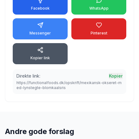
Facebook
WhatsApp
Messenger
Pinterest
Kopier link
Direkte link:
Kopier
https://functionalfoods.dk/opskrift/mexikansk-okseret-m
ed-lynstegte-blomkaalsris
Andre gode forslag