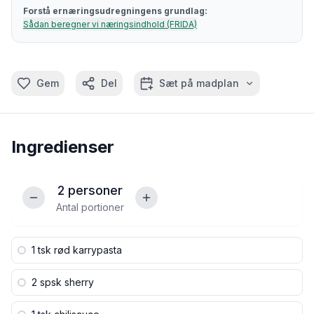
Forstå ernæringsudregningens grundlag:
Sådan beregner vi næringsindhold (FRIDA)
Gem
Del
Sæt på madplan
Ingredienser
2
personer
Antal portioner
1 tsk
rød karrypasta
2 spsk
sherry