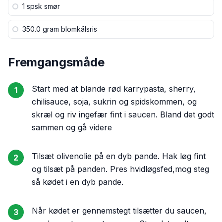
1 spsk
smør
350.0 gram
blomkålsris
Fremgangsmåde
Start med at blande rød karrypasta, sherry,
1
chilisauce, soja, sukrin og spidskommen, og
skræl og riv ingefær fint i saucen. Bland det godt
sammen og gå videre
Tilsæt olivenolie på en dyb pande. Hak løg fint
2
og tilsæt på panden. Pres hvidløgsfed,mog steg
så kødet i en dyb pande.
Når kødet er gennemstegt tilsætter du saucen,
3